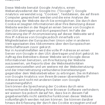
Diese Website benutzt Google Analytics, einen
Webanalysedienst der Google Inc. (“Google”). Google
Analytics verwendet sog. “Cookies”, Textdateien, die auf Ihrem
Computer gespeichert werden und die eine Analyse der
Benutzung der Website durch Sie ermöglichen. Die durch den
Cookie erzeugten Informationen über Ihre Benutzung dieser
Website werden in der Regel an einen Server von Google in
den USA übertragen und dort gespeichert. Im Falle der
Aktivierung der IP-Anonymisierung auf dieser Webseite wird
Ihre IP-Adresse von Google jedoch innerhalb von
Mitgliedstaaten der Europäischen Union oder in anderen
Vertragsstaaten des Abkommens über den Europäischen
Wirtschaftsraum zuvor gekürzt.
Nur in Ausnahmefällen wird die volle IP-Adresse an einen
Server von Google in den USA übertragen und dort gekürzt. Im
Auftrag des Betreibers dieser Website wird Google diese
Informationen benutzen, um Ihre Nutzung der Website
auszuwerten, um Reports über die Websiteaktivitäten
zusammenzustellen und um weitere mit der Websitenutzung
und der Internetnutzung verbundene Dienstleistungen
gegenüber dem Websitebetreiber zu erbringen. Die im Rahmen
von Google Analytics von Ihrem Browser übermittelte IP-
Adresse wird nicht mit anderen Daten von Google
zusammengeführt.
Sie können die Speicherung der Cookies durch eine
entsprechende Einstellung Ihrer Browser-Software verhindern;
wir weisen Sie jedoch darauf hin, dass Sie in diesem Fall
gegebenenfalls nicht sämtliche Funktionen dieser Website
vollumfänglich werden nutzen können. Sie können darüber
hinaus die Erfassung der durch das Cookie erzeugten und auf