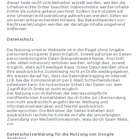
dieser Seite nicht vom Betreiber erstellt wurden, werden die
Urheberrechte Dritter beachtet. Insbesondere werden Inhalte
Dritter als solche gekennzeichnet. Sollten Sie trotzdem auf
eine Urheberrechtsverletzung aufmerksam werden, bitten wir
um einen entsprechenden Hinweis. Bei Bekanntwerden von
Rechtsverletzungen werden wir derartige Inhalte umgehend
entfernen.
Datenschutz
Die Nutzung unserer Webseite ist in der Regel ohne Angabe
personenbezogener Daten möglich. Soweit auf unseren Seiten
personenbezogene Daten (beispielsweise Name, Anschrift
oder eMail-Adressen) erhoben werden, erfolgt dies, soweit
möglich, stets auf freiwilliger Basis. Diese Daten werden ohne
Ihre ausdrückliche Zustimmung nicht an Dritte weitergegeben.
Wir weisen darauf hin, dass die Datenübertragung im Internet
(z.B. bei der Kommunikation per E-Mail) Sicherheitslücken
aufweisen kann. Ein lückenloser Schutz der Daten vor dem
Zugriff durch Dritte ist nicht möglich.
Der Nutzung von im Rahmen der Impressumspflicht
veröffentlichten Kontaktdaten durch Dritte zur Übersendung
von nicht ausdrücklich angeforderter Werbung und
Informationsmaterialien wird hiermit ausdrücklich
widersprochen. Die Betreiber der Seiten behalten sich
ausdrücklich rechtliche Schritte im Falle der unverlangten
Zusendung von Werbeinformationen, etwa durch Spam-Mails,
vor.
Datenschutzerklärung für die Nutzung von Google
Analytics