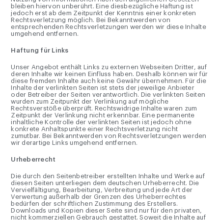
bleiben hiervon unberührt. Eine diesbezügliche Haftung ist
jedoch erst ab dem Zeitpunkt der Kenntnis einer konkreten
Rechtsverletzung möglich. Bei Bekanntwerden von
entsprechenden Rechtsverletzungen werden wir diese Inhalte
umgehend entfernen.
Haftung für Links
Unser Angebot enthält Links zu externen Webseiten Dritter, auf
deren Inhalte wir keinen Einfluss haben. Deshalb können wir für
diese fremden Inhalte auch keine Gewähr übernehmen. Für die
Inhalte der verlinkten Seiten ist stets der jeweilige Anbieter
oder Betreiber der Seiten verantwortlich. Die verlinkten Seiten
wurden zum Zeitpunkt der Verlinkung auf mögliche
Rechtsverstöße überprüft. Rechtswidrige Inhalte waren zum
Zeitpunkt der Verlinkung nicht erkennbar. Eine permanente
inhaltliche Kontrolle der verlinkten Seiten ist jedoch ohne
konkrete Anhaltspunkte einer Rechtsverletzung nicht
zumutbar. Bei Bekanntwerden von Rechtsverletzungen werden
wir derartige Links umgehend entfernen.
Urheberrecht
Die durch den Seitenbetreiber erstellten Inhalte und Werke auf
diesen Seiten unterliegen dem deutschen Urheberrecht. Die
Vervielfältigung, Bearbeitung, Verbreitung und jede Art der
Verwertung außerhalb der Grenzen des Urheberrechtes
bedürfen der schriftlichen Zustimmung des Erstellers.
Downloads und Kopien dieser Seite sind nur für den privaten,
nicht kommerziellen Gebrauch gestattet. Soweit die Inhalte auf