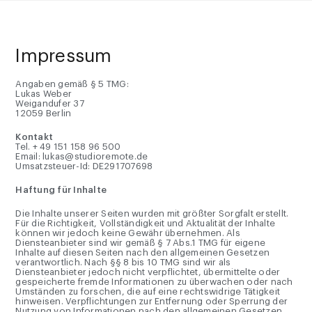
Impressum
Angaben gemäß § 5 TMG:
Lukas Weber
Weigandufer 37
12059 Berlin
Kontakt
Tel. + 49 151 158 96 500
Email: lukas@studioremote.de
Umsatzsteuer-Id: DE291707698
Haftung für Inhalte
Die Inhalte unserer Seiten wurden mit größter Sorgfalt erstellt.
Für die Richtigkeit, Vollständigkeit und Aktualität der Inhalte
können wir jedoch keine Gewähr übernehmen. Als
Diensteanbieter sind wir gemäß § 7 Abs.1 TMG für eigene
Inhalte auf diesen Seiten nach den allgemeinen Gesetzen
verantwortlich. Nach §§ 8 bis 10 TMG sind wir als
Diensteanbieter jedoch nicht verpflichtet, übermittelte oder
gespeicherte fremde Informationen zu überwachen oder nach
Umständen zu forschen, die auf eine rechtswidrige Tätigkeit
hinweisen. Verpflichtungen zur Entfernung oder Sperrung der
Nutzung von Informationen nach den allgemeinen Gesetzen